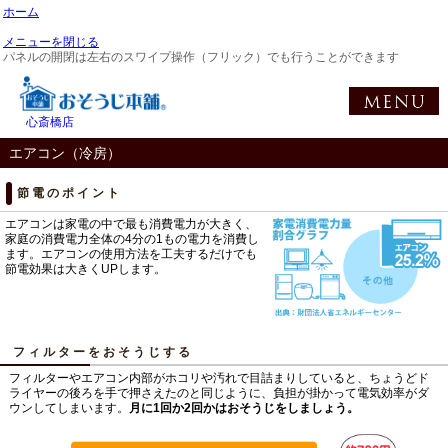
ホーム
メニューを閉じる
パネルの開閉は左右のスワイプ操作（フリック）でも行うことができます
心斎橋店
エアコン（冷房）
節電のポイント
エアコンは家電の中で最も消費電力が大きく、
家庭の消費電力全体の4分の1もの電力を消費し
ます。エアコンの使用方法を工夫するだけでも
節電効果は大きくUPします。
フィルターをおそうじする
フィルターやエアコン内部がホコリや汚れで目詰まりしていると、ちょうどド
ライヤーの後ろを手で押さえたのと同じように、負担が掛かって電気効率がダ
ウンしてしまいます。
月に1回か2回かはおそうじをしましょう。