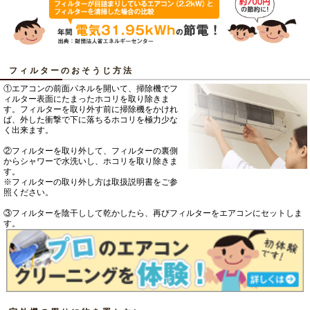
フィルターのおそうじ方法
①エアコンの前面パネルを開いて、掃除機でフ
ィルター表面にたまったホコリを取り除きま
す。フィルターを取り外す前に掃除機をかけれ
ば、外した衝撃で下に落ちるホコリを極力少な
く出来ます。
②フィルターを取り外して、フィルターの裏側
からシャワーで水洗いし、ホコリを取り除きま
す。
※フィルターの取り外し方は取扱説明書をご参
照ください。
③フィルターを陰干しして乾かしたら、再びフィルターをエアコンにセットしま
す。