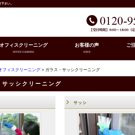
せ下さい。
オフィスクリーニング
お客様の声
ご
OFFICE CLEANING
VOICE
オフィスクリーニング
> ガラス・サッシクリーニング
・サッシクリーニング
サッシ