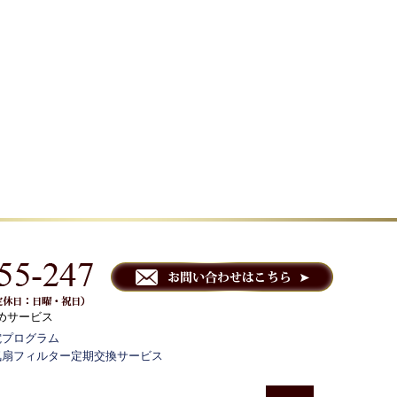
めサービス
電プログラム
気扇フィルター定期交換サービス