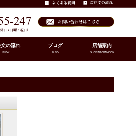
注文の流れ
ブログ
店舗案内
FLOW
BLOG
SHOP INFORMATION