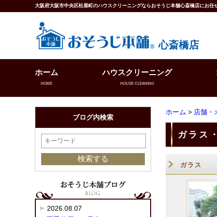
大阪府大阪市中央区松屋町のハウスクリーニングならおそうじ本舗心斎橋店にお任
心斎橋店
ホーム
ハウスクリーニング
HOME
HOUSE CLEANING
ホーム
>
店舗・
ブログ内検索
ガラス
ガラス
2026.08.07