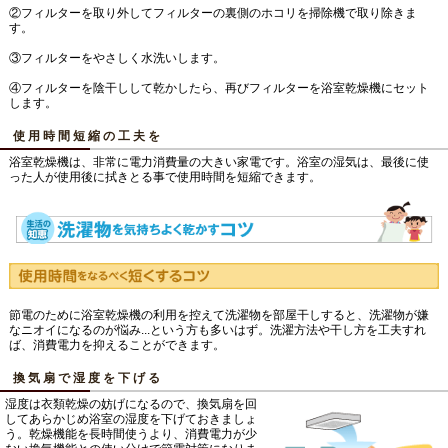
②フィルターを取り外してフィルターの裏側のホコリを掃除機で取り除きま
す。
③フィルターをやさしく水洗いします。
④フィルターを陰干しして乾かしたら、再びフィルターを浴室乾燥機にセット
します。
使用時間短縮の工夫を
浴室乾燥機は、非常に電力消費量の大きい家電です。浴室の湿気は、最後に使
った人が使用後に拭きとる事で使用時間を短縮できます。
節電のために浴室乾燥機の利用を控えて洗濯物を部屋干しすると、洗濯物が嫌
なニオイになるのが悩み...という方も多いはず。洗濯方法や干し方を工夫すれ
ば、消費電力を抑えることができます。
換気扇で湿度を下げる
湿度は衣類乾燥の妨げになるので、換気扇を回
してあらかじめ浴室の湿度を下げておきましょ
う。乾燥機能を長時間使うより、消費電力が少