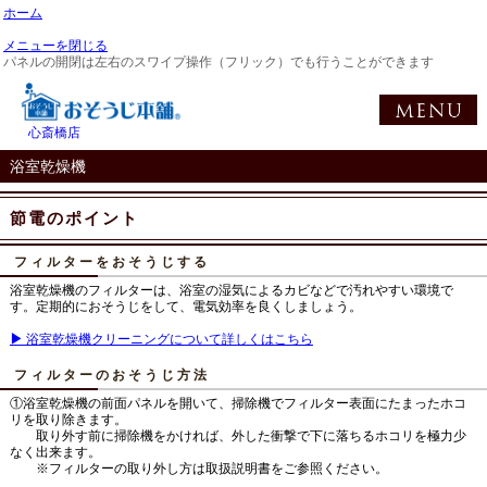
ホーム
メニューを閉じる
パネルの開閉は左右のスワイプ操作（フリック）でも行うことができます
心斎橋店
浴室乾燥機
節電のポイント
フィルターをおそうじする
浴室乾燥機のフィルターは、浴室の湿気によるカビなどで汚れやすい環境で
す。定期的におそうじをして、電気効率を良くしましょう。
▶
浴室乾燥機クリーニングについて詳しくはこちら
フィルターのおそうじ方法
①浴室乾燥機の前面パネルを開いて、掃除機でフィルター表面にたまったホコ
リを取り除きます。
取り外す前に掃除機をかければ、外した衝撃で下に落ちるホコリを極力少
なく出来ます。
※フィルターの取り外し方は取扱説明書をご参照ください。