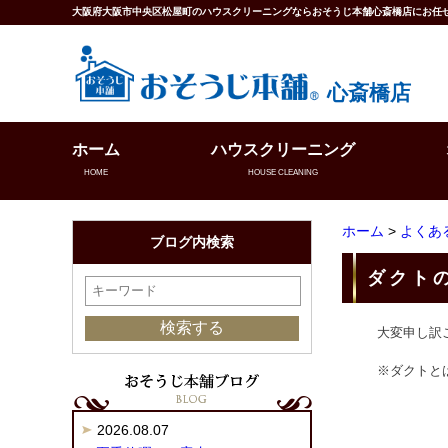
大阪府大阪市中央区松屋町のハウスクリーニングならおそうじ本舗心斎橋店にお任
心斎橋店
ホーム
ハウスクリーニング
HOME
HOUSE CLEANING
ホーム
>
よくあ
ブログ内検索
ダクト
大変申し訳
※ダクトとは
2026.08.07