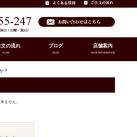
注文の流れ
ブログ
店舗案内
FLOW
BLOG
SHOP INFORMATION
か？
出来ません。