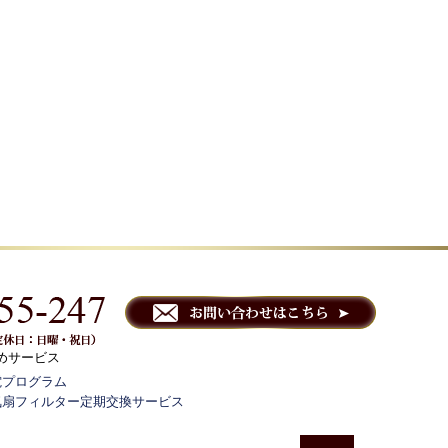
めサービス
電プログラム
気扇フィルター定期交換サービス