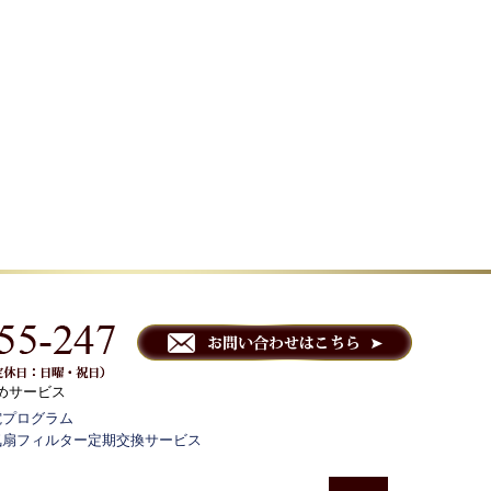
めサービス
電プログラム
気扇フィルター定期交換サービス