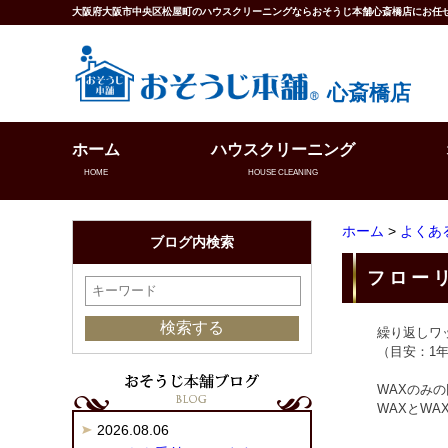
大阪府大阪市中央区松屋町のハウスクリーニングならおそうじ本舗心斎橋店にお任
心斎橋店
ホーム
ハウスクリーニング
HOME
HOUSE CLEANING
ホーム
>
よくあ
ブログ内検索
フロー
繰り返しワ
（目安：1年
WAXのみ
WAXとW
2026.08.06