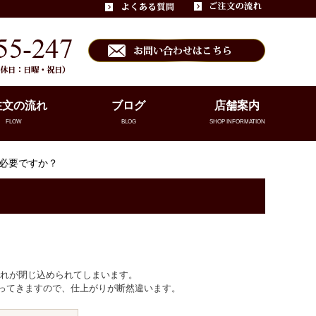
注文の流れ
ブログ
店舗案内
FLOW
BLOG
SHOP INFORMATION
は必要ですか？
汚れが閉じ込められてしまいます。
がってきますので、仕上がりが断然違います。