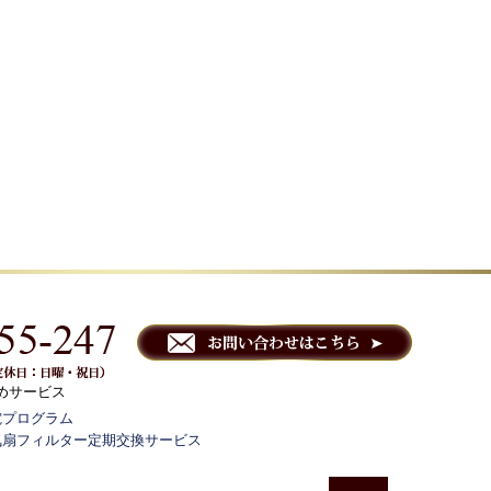
めサービス
電プログラム
気扇フィルター定期交換サービス