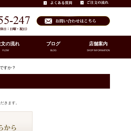
注文の流れ
ブログ
店舗案内
FLOW
BLOG
SHOP INFORMATION
のですか？
ただきます。