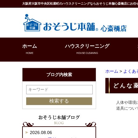
大阪府大阪市中央区松屋町のハウスクリーニングならおそうじ本舗心斎橋店にお任
心斎橋店
ホーム
ハウスクリーニング
HOME
HOUSE CLEANING
ホーム
>
よくあ
ブログ内検索
どんな
人体や環境
道具につい
2026.08.06