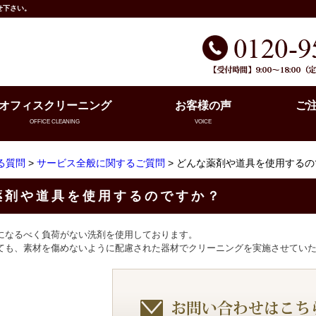
せ下さい。
オフィスクリーニング
お客様の声
ご
OFFICE CLEANING
VOICE
る質問
>
サービス全般に関するご質問
> どんな薬剤や道具を使用する
薬剤や道具を使用するのですか？
になるべく負荷がない洗剤を使用しております。
ても、素材を傷めないように配慮された器材でクリーニングを実施させてい