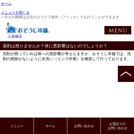
ホーム
メニューを閉じる
パネルの開閉は左右のスワイプ操作（フリック）でも行うことができます
心斎橋店
薬剤は残りませんか？体に悪影響はないのでしょうか？
洗剤が残っていれば体への悪影響が考えらますが、おそうじ本舗では、洗
剤の残留がないように水洗い（リンス作業）を徹底して行っております。
お電話での
メニュー
ホーム
お問い合わせ
お問い合わせ