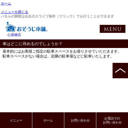
ホーム
メニューを閉じる
パネルの開閉は左右のスワイプ操作（フリック）でも行うことができます
心斎橋店
車はどこに停めるのでしょうか？
基本的にはお客様ご指定の駐車スペースをお借りさせていただきます。
駐車スペースがない場合は、近隣の駐車場などに駐車いたします。
お電話での
メニュー
ホーム
お問い合わせ
お問い合わせ