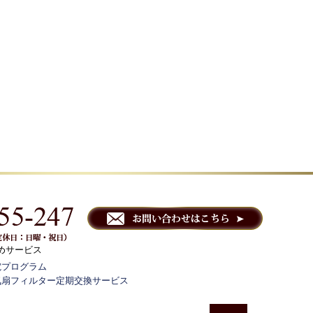
めサービス
電プログラム
気扇フィルター定期交換サービス