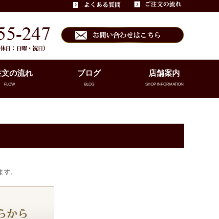
注文の流れ
ブログ
店舗案内
FLOW
BLOG
SHOP INFORMATION
ます。