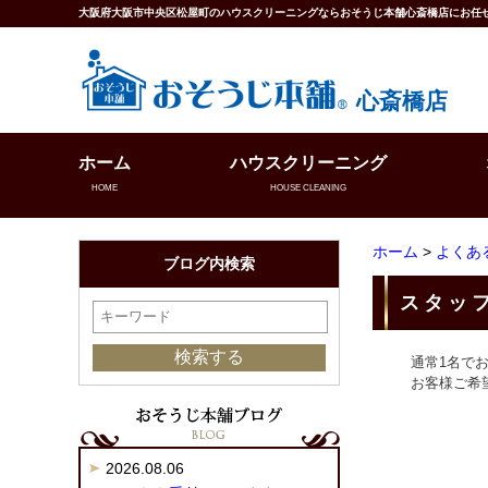
大阪府大阪市中央区松屋町のハウスクリーニングならおそうじ本舗心斎橋店にお任
心斎橋店
ホーム
ハウスクリーニング
HOME
HOUSE CLEANING
ホーム
>
よくあ
ブログ内検索
スタッ
通常1名で
お客様ご希
2026.08.06