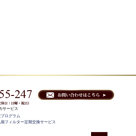
めサービス
電プログラム
気扇フィルター定期交換サービス