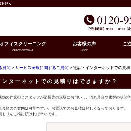
せ下さい。
オフィスクリーニング
お客様の声
ご
OFFICE CLEANING
VOICE
る質問
>
サービス全般に関するご質問
> 電話・インターネットでの見
インターネットでの見積りはできますか？
店舗の作業担当スタッフが清掃先の現場にお伺いし、汚れ具合や素材の状態
算金額のご案内は可能ですが、お電話でのお見積は難しくなっております。
積もりをご検討頂ければ幸いです。