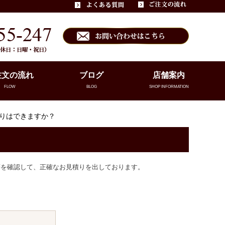
注文の流れ
ブログ
店舗案内
FLOW
BLOG
SHOP INFORMATION
積りはできますか？
等を確認して、正確なお見積りを出しております。