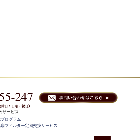
めサービス
電プログラム
気扇フィルター定期交換サービス