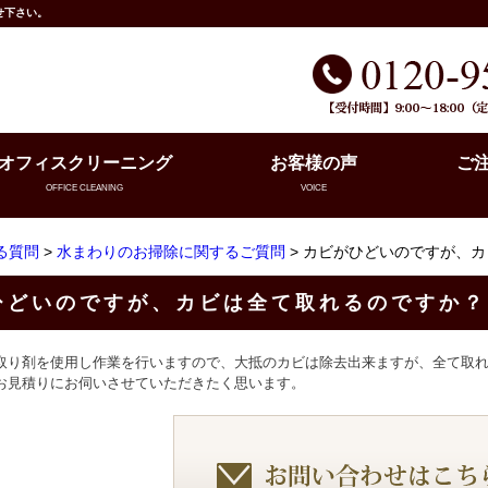
せ下さい。
オフィスクリーニング
お客様の声
ご
OFFICE CLEANING
VOICE
る質問
>
水まわりのお掃除に関するご質問
> カビがひどいのですが、
ひどいのですが、カビは全て取れるのですか？
取り剤を使用し作業を行いますので、大抵のカビは除去出来ますが、全て取
お見積りにお伺いさせていただきたく思います。