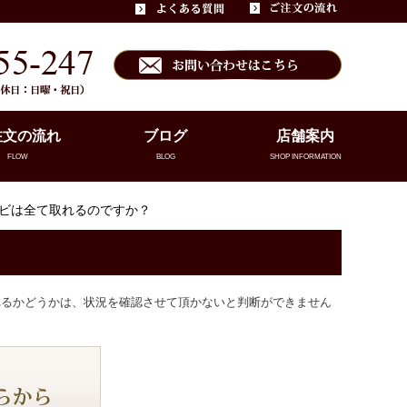
注文の流れ
ブログ
店舗案内
FLOW
BLOG
SHOP INFORMATION
カビは全て取れるのですか？
れるかどうかは、状況を確認させて頂かないと判断ができません