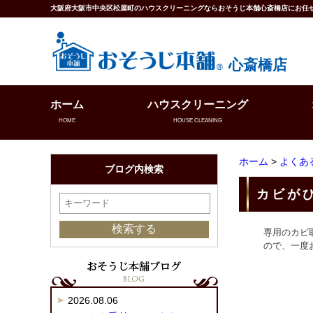
大阪府大阪市中央区松屋町のハウスクリーニングならおそうじ本舗心斎橋店にお任
心斎橋店
ホーム
ハウスクリーニング
HOME
HOUSE CLEANING
ホーム
>
よくあ
ブログ内検索
カビが
専用のカビ
ので、一度
2026.08.06