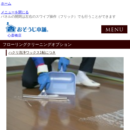
ホーム
メニューを閉じる
パネルの開閉は左右のスワイプ操作（フリック）でも行うことができます
心斎橋店
フローリングクリーニングオプション
ハクリ洗浄ワックス1帖につき