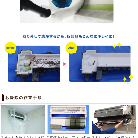
お掃除の作業手順
1.まわりを汚さないように
2.本体カバー、フィルター
3.ドレンパン（水受け）を