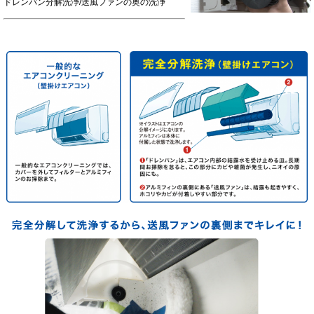
ドレンパン分解洗浄/送風ファンの奥の洗浄