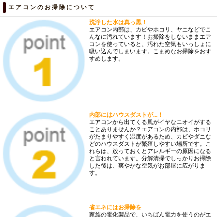
エアコンのお掃除について
洗浄した水は真っ黒！
エアコン内部は、カビやホコリ、ヤニなどでこ
んなに汚れています！お掃除をしないままエア
コンを使っていると、汚れた空気もいっしょに
吸い込んでしまいます。こまめなお掃除をおす
すめします。
内部にはハウスダストが...！
エアコンから出てくる風がイヤなニオイがする
ことありませんか？エアコンの内部は、ホコリ
がたまりやすく湿度があるため、カビやダニな
どのハウスダストが繁殖しやすい場所です。こ
れらは、放っておくとアレルギーの原因になる
と言われています。分解清掃でしっかりお掃除
した後は、爽やかな空気がお部屋に広がりま
す。
省エネにはお掃除を
家族の電化製品で、いちばん電力を使うのがエ