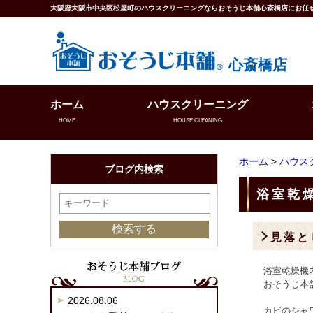
大阪府大阪市中央区松屋町のハウスクリーニングならおそうじ本舗心斎橋店にお任
心斎橋店
ホーム
ハウスクリーニング
HOME
HOUSE CLEANING
ホーム
>
ハウス
ブログ内検索
浴室乾
見落と
浴室乾燥機
おそうじ本
2026.08.06
カビのシャ