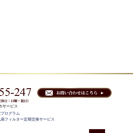
めサービス
電プログラム
気扇フィルター定期交換サービス