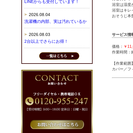
LINEからも受付しています！
浴室は湿度
浴室はキレ
2026.08.04
おそうじ本
洗濯機の内部、実は汚れているか
2026.08.03
サービス情
2台以上でさらにお得！
価格：
￥11,
作業時間：
【作業範囲
カバー／フ