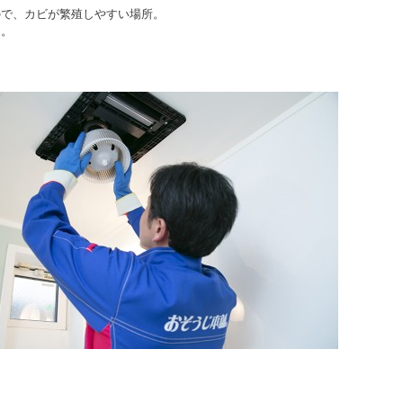
ので、カビが繁殖しやすい場所。
に。