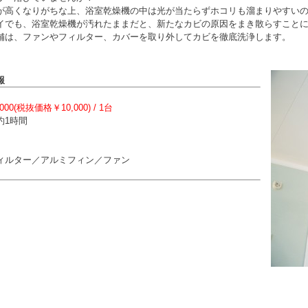
が高くなりがちな上、浴室乾燥機の中は光が当たらずホコリも溜まりやすい
イでも、浴室乾燥機が汚れたままだと、新たなカビの原因をまき散らすこと
舗は、ファンやフィルター、カバーを取り外してカビを徹底洗浄します。
報
000(税抜価格￥10,000) / 1台
約1時間
】
ィルター／アルミフィン／ファン