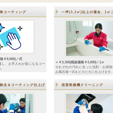
単コーティング
一坪(3,3㎡)以上の場合、1㎡
格￥9,000)／式
＋￥3,300(税抜価格￥3,000) / 1㎡
減し、お手入れが楽になるコー
それぞれの汚れに合った洗剤・お掃除
布。
お風呂場一式をピカピカに仕上げます
除去＆コーティング仕上げ
浴室乾燥機クリーニング