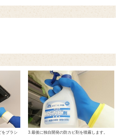
どをブラシ
3.最後に独自開発の防カビ剤を噴霧します。