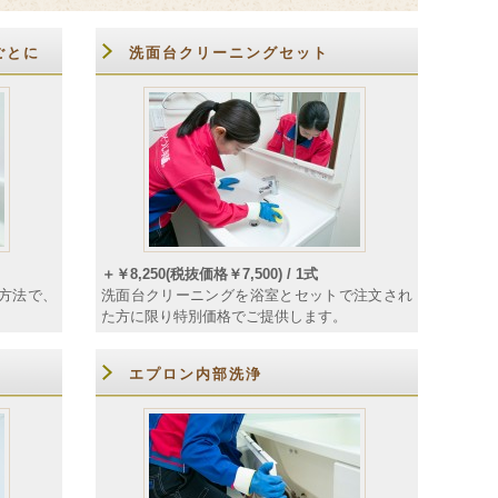
ごとに
洗面台クリーニングセット
＋￥8,250(税抜価格￥7,500) / 1式
方法で、
洗面台クリーニングを浴室とセットで注文され
。
た方に限り特別価格でご提供します。
エプロン内部洗浄