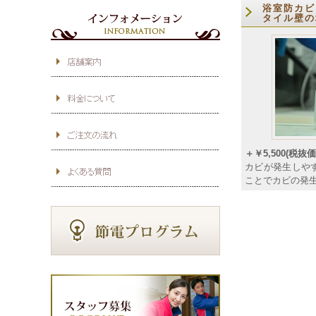
浴室防カビ
タイル壁の
＋￥5,500(税抜価格
カビが発生しや
ことでカビの発