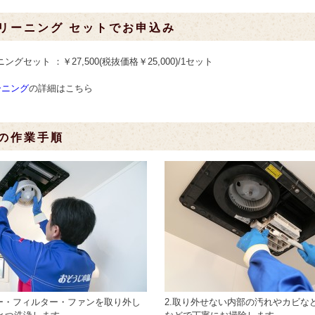
リーニング セットでお申込み
グセット ：￥27,500(税抜価格￥25,000)/1セット
ーニング
の詳細はこちら
の作業手順
バー・フィルター・ファンを取り外し
2.取り外せない内部の汚れやカビな