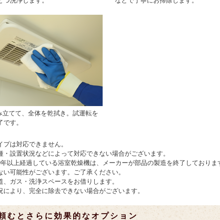
とつ洗浄します。
などで丁寧にお掃除します。
組み立てて、全体を乾拭き。試運転を
了です。
イプは対応できません。
種・設置状況などによって対応できない場合がございます。
9年以上経過している浴室乾燥機は、メーカーが部品の製造を終了しておりま
ない可能性がございます。ご了承ください。
道、ガス・洗浄スペースをお借りします。
況により、完全に除去できない場合がございます。
頼むとさらに効果的なオプション