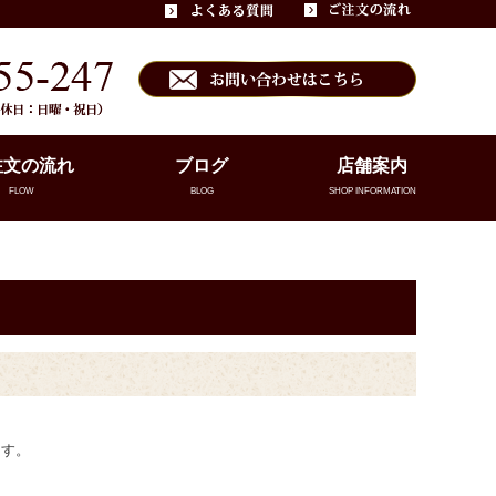
注文の流れ
ブログ
店舗案内
FLOW
BLOG
SHOP INFORMATION
ます。