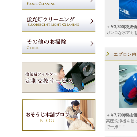
＋￥3,300(税抜価格
ガンコな水アカ
エプロン内
＋￥7,700(税抜価格
高圧洗浄機を使
で一掃！！