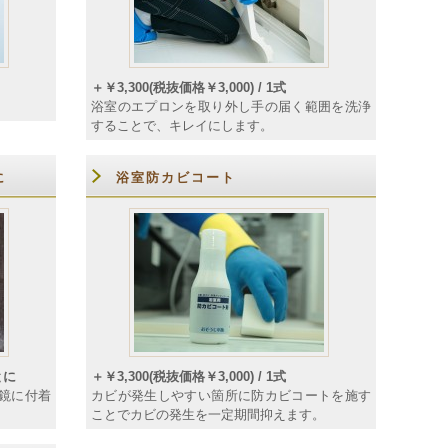
＋￥3,300(税抜価格￥3,000) / 1式
浴室のエプロンを取り外し手の届く範囲を洗浄
することで、キレイにします。
に
浴室防カビコート
とに
＋￥3,300(税抜価格￥3,000) / 1式
鏡に付着
カビが発生しやすい箇所に防カビコートを施す
ことでカビの発生を一定期間抑えます。