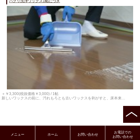
ハクリ洗浄ワックス1帖につき
＋￥3,300(税抜価格￥3,000) / 1帖
新しいワックスの前に、汚れもろとも古いワックスを剥がすと、床本来…
お電話での
メニュー
ホーム
お問い合わせ
お問い合わせ