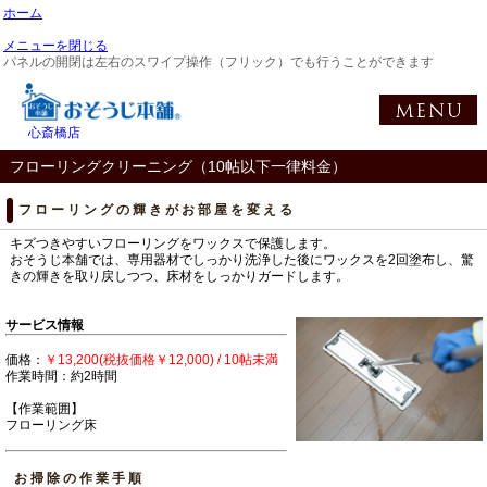
ホーム
メニューを閉じる
パネルの開閉は左右のスワイプ操作（フリック）でも行うことができます
心斎橋店
フローリングクリーニング（10帖以下一律料金）
フローリングの輝きがお部屋を変える
キズつきやすいフローリングをワックスで保護します。
おそうじ本舗では、専用器材でしっかり洗浄した後にワックスを2回塗布し、驚
きの輝きを取り戻しつつ、床材をしっかりガードします。
サービス情報
価格：
￥13,200(税抜価格￥12,000) / 10帖未満
作業時間：約2時間
【作業範囲】
フローリング床
お掃除の作業手順