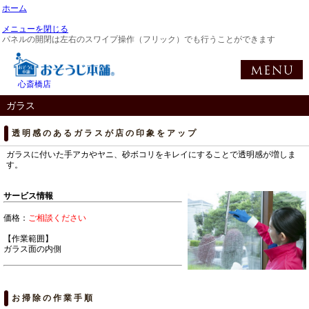
ホーム
メニューを閉じる
パネルの開閉は左右のスワイプ操作（フリック）でも行うことができます
心斎橋店
ガラス
透明感のあるガラスが店の印象をアップ
ガラスに付いた手アカやヤニ、砂ボコリをキレイにすることで透明感が増しま
す。
サービス情報
価格：
ご相談ください
【作業範囲】
ガラス面の内側
お掃除の作業手順