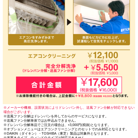
※メーカーや機種、設置状況によりドレンパン外し、送風ファン分解が対応できない
場合がございます。
※送風ファン分解はドレンパンを外してからのサービスになります。
※送風ファン分解単体ではお申込みできません。
※ドレンパン分解単品でご注文の場合は、+3,000円(税抜)となります。
※オプションメニューはエアコンクリーニングとのセットでのみ対応となります。
※DAIKIN（ダイキン）・TOSHIBA（東芝）製品は対象外となります。
※床置きタイプ、ウィンドウタイプは対応できません。