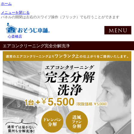
ホーム
メニューを閉じる
パネルの開閉は左右のスワイプ操作（フリック）でも行うことができます
心斎橋店
エアコンクリーニング完全分解洗浄