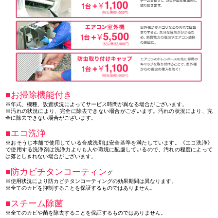
■お掃除機能付き
※年式、機種、設置状況によってサービス時間が異なる場合がございます。
※汚れの状況により、完全に除去できない場合がございます。汚れの状況により、完
全に除去できない場合がございます。
■エコ洗浄
※おそうじ本舗で使用している合成洗剤は安全基準を満たしています。《エコ洗浄》
で使用する洗浄剤は洗浄力よりも人や環境に配慮しているので、汚れの程度によって
は落としきれない場合がございます。
■防カビチタンコーティン
グ
※使用状況により防カビチタンコーティングの効果期間は異なります。
※全てのカビを抑制することを保証するものではありません。
■スチーム除菌
※全てのカビや菌を除去することを保証するものではありません。