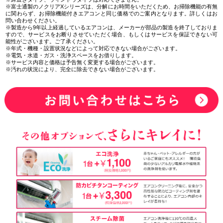
※富士通製のノクリアXシリーズは、分解にお時間をいただくため、お掃除機能の有無
に関わらず、お掃除機能付きエアコンと同じ価格でのご案内となります。詳しくはお
問い合わせください。
※製造から9年以上経過しているエアコンは、メーカーが部品の製造を終了しておりま
すので、サービスをお断りさせていただく場合、もしくはサービスを保証できない可
能性がございます。ご了承ください。
※年式・機種・設置状況などによって対応できない場合がございます。
※電気・水道・ガス・洗浄スペースをお借りします。
※サービス内容と価格は予告無く変更する場合がございます。
※汚れの状況により、完全に除去できない場合がございます。