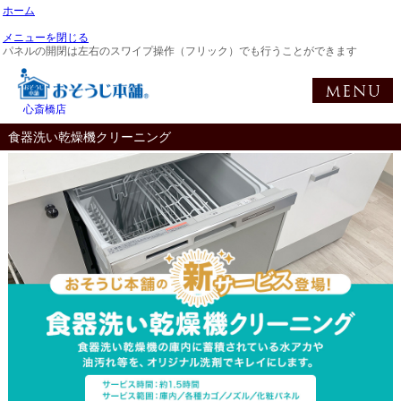
ホーム
メニューを閉じる
パネルの開閉は左右のスワイプ操作（フリック）でも行うことができます
心斎橋店
食器洗い乾燥機クリーニング