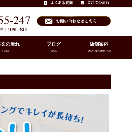
注文の流れ
ブログ
店舗案内
FLOW
BLOG
SHOP INFORMATION