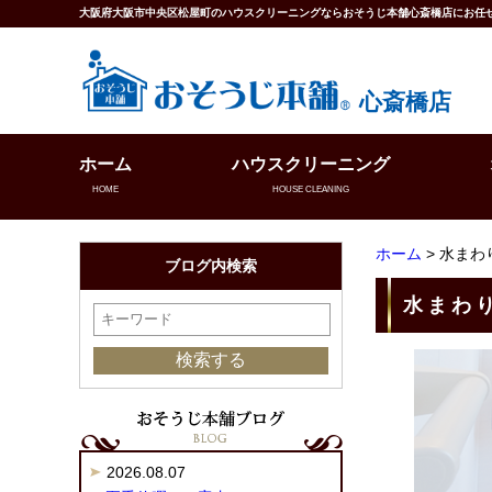
大阪府大阪市中央区松屋町のハウスクリーニングならおそうじ本舗心斎橋店にお任
心斎橋店
ホーム
ハウスクリーニング
HOME
HOUSE CLEANING
ホーム
> 水ま
ブログ内検索
水まわ
2026.08.07