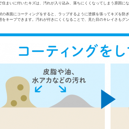
で住まいに付いたキズは、汚れが入り込み、落ちにくくなってしまう原因に
材の表面にコーティングをすると、ラップするように塗膜を張ってキズを防
態をキープできます。汚れが付きにくくなることで、見た目のキレイさもグ