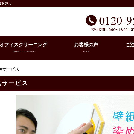
せ下さい。
オフィスクリーニング
お客様の声
ご
OFFICE CLEANING
VOICE
色サービス
色サービス