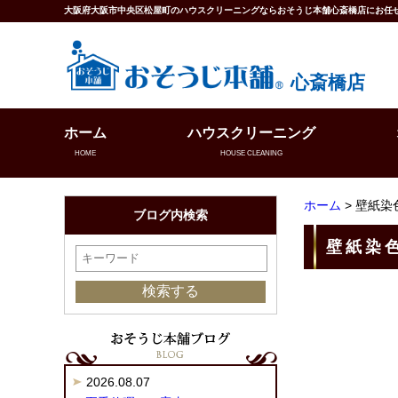
大阪府大阪市中央区松屋町のハウスクリーニングならおそうじ本舗心斎橋店にお任
心斎橋店
ホーム
ハウスクリーニング
HOME
HOUSE CLEANING
ホーム
> 壁紙染
ブログ内検索
壁紙染
2026.08.07