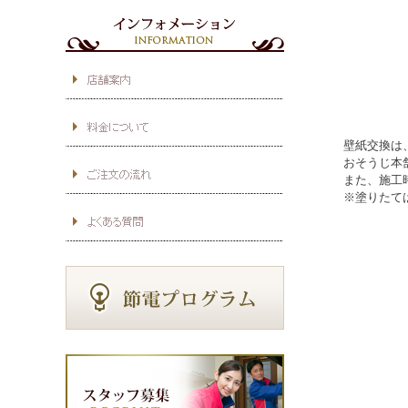
壁紙交換は
おそうじ本
また、施工
※塗りたて