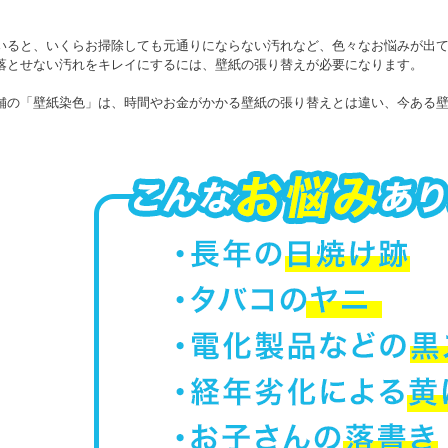
いると、いくらお掃除しても元通りにならない汚れなど、色々なお悩みが出
落とせない汚れをキレイにするには、壁紙の張り替えが必要になります。
舗の「壁紙染色」は、時間やお金がかかる壁紙の張り替えとは違い、今ある