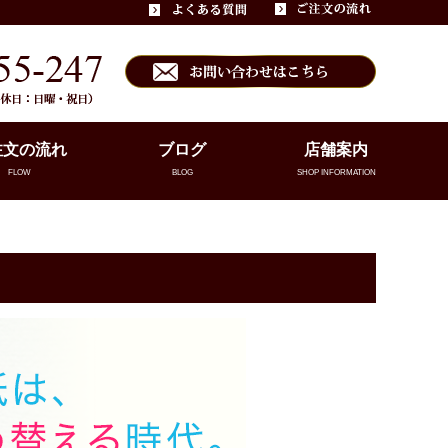
注文の流れ
ブログ
店舗案内
FLOW
BLOG
SHOP INFORMATION