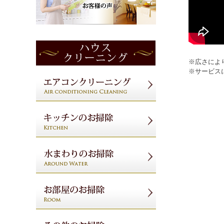
※広さによ
※サービス