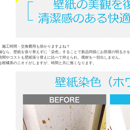
、施工時間・交換費用も掛かりますよね？
舗なら、壁紙を張り替えずに「染色」することで新品同様にお部屋の明るさ
時間やコストも壁紙張り替えに比べて抑えられ、廃材を一切出しません。
は柑橘系のニオイがしますが、時間と共に無くなります。