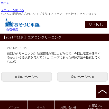
ホーム
メニューを閉じる
パネルの開閉は左右のスワイプ操作（フリック）でも行うことができます
心斎橋店
【2021年11月】エアコンクリーニング
21/11/20, 18:29
前回のクリーニングから短期間の間にカビたので、今回は塩素を使用す
るかという選択肢を与えてくれ、ニーズにあった掃除方法を提案してく
れた点
« 前のページへ
次のページへ »
お電話での
メニュー
ホーム
お問い合わせ
お問い合わせ