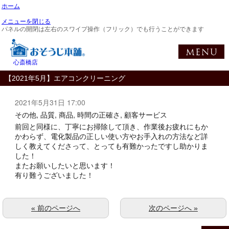
ホーム
メニューを閉じる
パネルの開閉は左右のスワイプ操作（フリック）でも行うことができます
心斎橋店
【2021年5月】エアコンクリーニング
2021年5月31日 17:00
その他, 品質, 商品, 時間の正確さ, 顧客サービス
前回と同様に、丁寧にお掃除して頂き、作業後お疲れにもか
かわらず、電化製品の正しい使い方やお手入れの方法など詳
しく教えてくださって、とっても有難かったですし助かりま
した！
またお願いしたいと思います！
有り難うございました！
« 前のページへ
次のページへ »