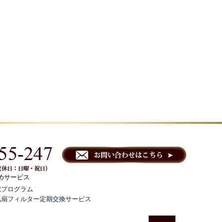
めサービス
電プログラム
気扇フィルター定期交換サービス