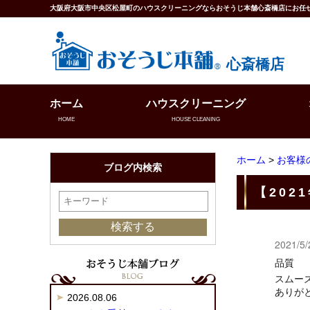
大阪府大阪市中央区松屋町のハウスクリーニングならおそうじ本舗心斎橋店にお任
心斎橋店
ホーム
ハウスクリーニング
HOME
HOUSE CLEANING
ホーム
>
お客様
ブログ内検索
【202
2021/5/
品質
スムー
ありが
2026.08.06