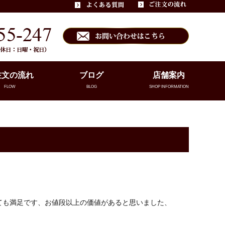
注文の流れ
ブログ
店舗案内
FLOW
BLOG
SHOP INFORMATION
ても満足です、お値段以上の価値があると思いました、