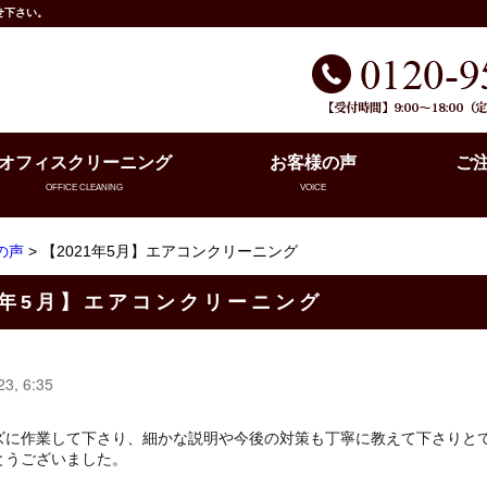
せ下さい。
オフィスクリーニング
お客様の声
ご
OFFICE CLEANING
VOICE
の声
> 【2021年5月】エアコンクリーニング
1年5月】エアコンクリーニング
23, 6:35
ズに作業して下さり、細かな説明や今後の対策も丁寧に教えて下さりと
とうございました。