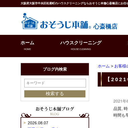
大阪府大阪市中央区松屋町のハウスクリーニングならおそうじ本舗心斎橋店にお任
心斎橋店
ホーム
ハウスクリーニング
HOME
HOUSE CLEANING
ホーム
>
お客様
ブログ内検索
【20
2021年
品質, 
時間も
2026.08.07