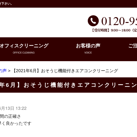
せ下さい。
オフィスクリーニング
お客様の声
ご
OFFICE CLEANING
VOICE
の声
> 【2021年6月】おそうじ機能付きエアコンクリーニング
21年6月】おそうじ機能付きエアコンクリーニ
6月13日 13:22
時間の正確さ
早く良かったです