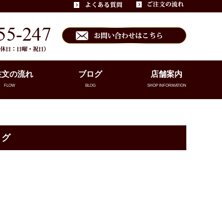
注文の流れ
ブログ
店舗案内
FLOW
BLOG
SHOP INFORMATION
ング