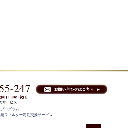
めサービス
電プログラム
気扇フィルター定期交換サービス