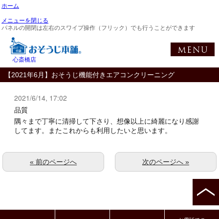
ホーム
メニューを閉じる
パネルの開閉は左右のスワイプ操作（フリック）でも行うことができます
心斎橋店
【2021年6月】おそうじ機能付きエアコンクリーニング
2021/6/14, 17:02
品質
隅々まで丁寧に清掃して下さり、想像以上に綺麗になり感謝
してます。またこれからも利用したいと思います。
« 前のページへ
次のページへ »