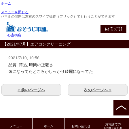
ホーム
メニューを閉じる
パネルの開閉は左右のスワイプ操作（フリック）でも行うことができます
心斎橋店
【2021年7月】エアコンクリーニング
2021/7/10, 10:56
品質, 商品, 時間の正確さ
気になってたところがしっかり綺麗になってた
« 前のページへ
次のページへ »
お電話での
メニュー
ホーム
お問い合わせ
お問い合わせ