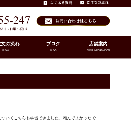
注文の流れ
ブログ
店舗案内
FLOW
BLOG
SHOP INFORMATION
についてこちらも学習できました。頼んでよかったで