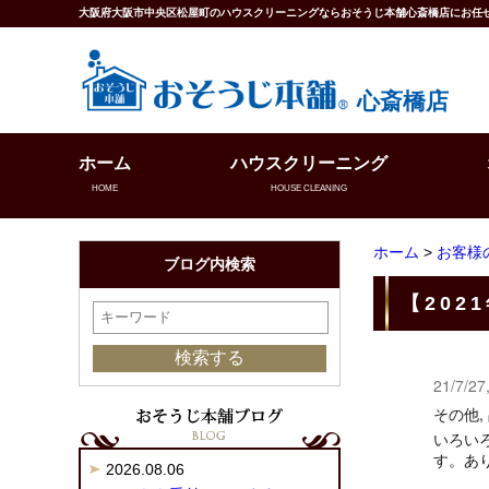
大阪府大阪市中央区松屋町のハウスクリーニングならおそうじ本舗心斎橋店にお任
心斎橋店
ホーム
ハウスクリーニング
HOME
HOUSE CLEANING
ホーム
>
お客様
ブログ内検索
【20
21/7/27
その他,
いろい
す。あ
2026.08.06