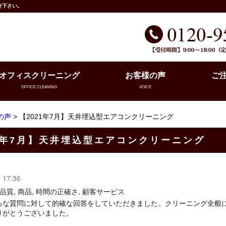
せ下さい。
オフィスクリーニング
お客様の声
ご
OFFICE CLEANING
VOICE
の声
> 【2021年7月】天井埋込型エアコンクリーニング
21年7月】天井埋込型エアコンクリーニング
, 17:36
 品質, 商品, 時間の正確さ, 顧客サービス
ろな質問に対して的確な回答をしていただきました。クリーニング全般
りがとうございました。