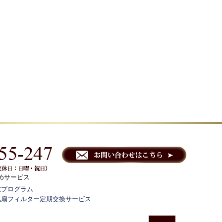
めサービス
電プログラム
気扇フィルター定期交換サービス