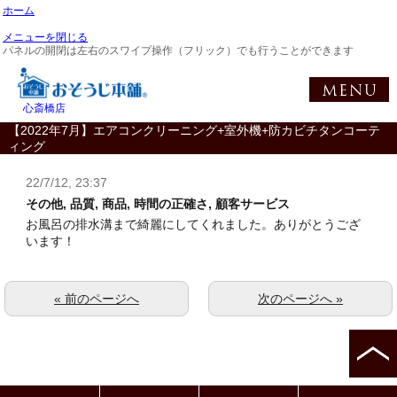
ホーム
メニューを閉じる
パネルの開閉は左右のスワイプ操作（フリック）でも行うことができます
心斎橋店
【2022年7月】エアコンクリーニング+室外機+防カビチタンコーテ
ィング
22/7/12, 23:37
その他, 品質, 商品, 時間の正確さ, 顧客サービス
お風呂の排水溝まで綺麗にしてくれました。ありがとうござ
います！
« 前のページへ
次のページへ »