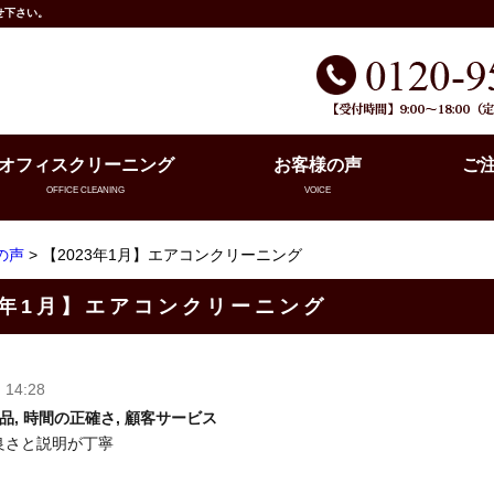
せ下さい。
オフィスクリーニング
お客様の声
ご
OFFICE CLEANING
VOICE
の声
> 【2023年1月】エアコンクリーニング
3年1月】エアコンクリーニング
, 14:28
商品, 時間の正確さ, 顧客サービス
良さと説明が丁寧