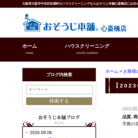
大阪府大阪市中央区松屋町のハウスクリーニングならおそうじ本舗心斎橋店にお任
心斎橋店
ホーム
ハウスクリーニング
HOME
HOUSE CLEANING
ホーム
>
お客様
ブログ内検索
【202
23/1/28
品質, 
手際の
2026.08.06