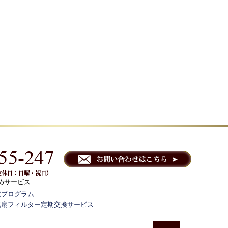
めサービス
電プログラム
気扇フィルター定期交換サービス