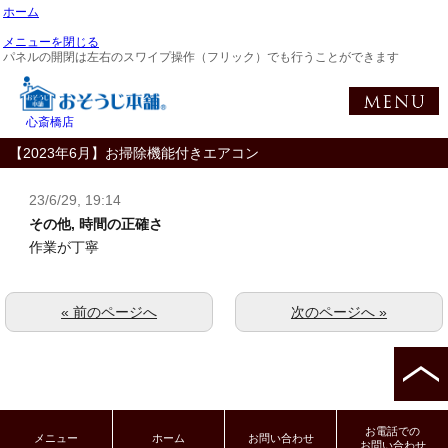
ホーム
メニューを閉じる
パネルの開閉は左右のスワイプ操作（フリック）でも行うことができます
心斎橋店
【2023年6月】お掃除機能付きエアコン
23/6/29, 19:14
その他, 時間の正確さ
作業が丁寧
« 前のページへ
次のページへ »
お電話での
メニュー
ホーム
お問い合わせ
お問い合わせ