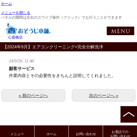
ホーム
メニューを閉じる
パネルの開閉は左右のスワイプ操作（フリック）でも行うことができます
心斎橋店
【2024年9月】エアコンクリーニング+完全分解洗浄
24/9/20, 11:40
顧客サービス
作業内容とその必要性をきちんと説明してくれました。
« 前のページへ
次のページへ »
お電話での
メニュー
ホーム
お問い合わせ
お問い合わせ