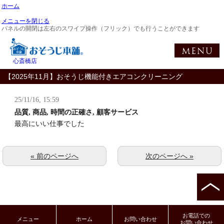
ホーム
メニューを閉じる
パネルの開閉は左右のスワイプ操作（フリック）でも行うことができます
心斎橋店
【2025年11月】おそうじ機能付きエアコンクリーニング
25/11/16, 15:59
品質, 商品, 時間の正確さ, 顧客サービス
最高にいい仕事でした
« 前のページへ
次のページへ »
お電話での
メニュー
ホーム
お問い合わせ
お問い合わせ