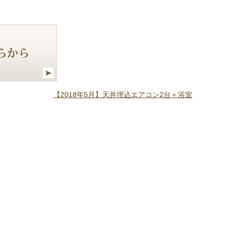
【2018年5月】天井埋込エアコン2台＋浴室