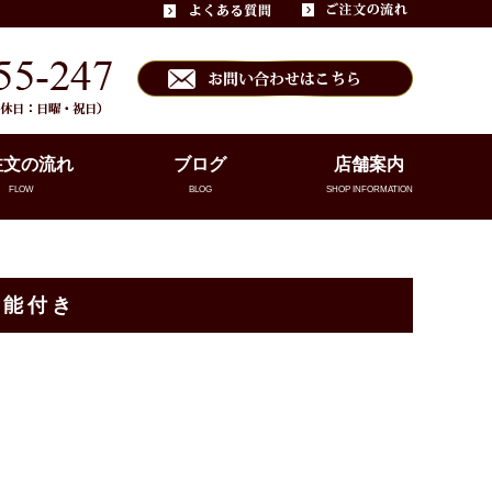
注文の流れ
ブログ
店舗案内
FLOW
BLOG
SHOP INFORMATION
機能付き