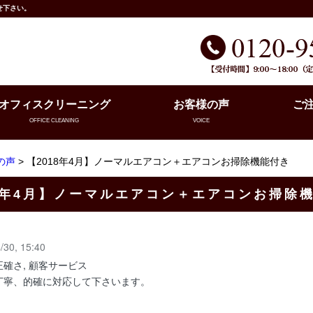
せ下さい。
オフィスクリーニング
お客様の声
ご
OFFICE CLEANING
VOICE
の声
> 【2018年4月】ノーマルエアコン＋エアコンお掃除機能付き
18年4月】ノーマルエアコン＋エアコンお掃除
/30, 15:40
確さ, 顧客サービス
丁寧、的確に対応して下さいます。