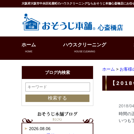
大阪府大阪市中央区松屋町のハウスクリーニングならおそうじ本舗心斎橋店にお任
心斎橋店
ホーム
ハウスクリーニング
HOME
HOUSE CLEANING
ホーム
>
お客様
ブログ内検索
【20
2018/04
時間の正
いつも
2026.08.06