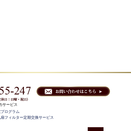
めサービス
電プログラム
気扇フィルター定期交換サービス