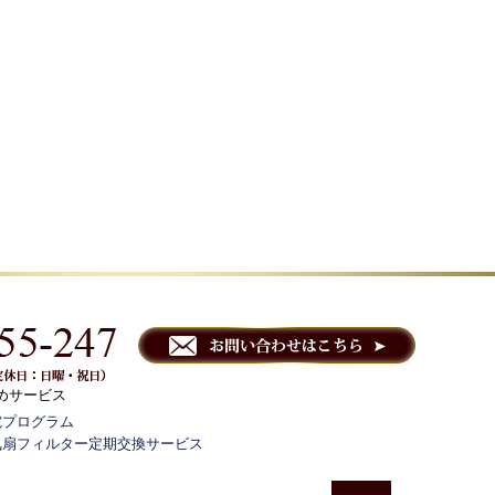
めサービス
電プログラム
気扇フィルター定期交換サービス