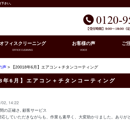
せ下さい。
オフィスクリーニング
お客様の声
ご
OFFICE CLEANING
VOICE
の声
> 【20018年6月】エアコン＋チタンコーティング
18年6月】エアコン＋チタンコーティング
/02, 14:22
時間の正確さ, 顧客サービス
対応していただきながらも、作業も素早く、大変助かりました。ありが