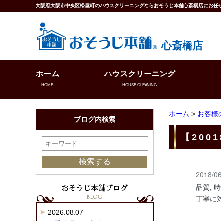
大阪府大阪市中央区松屋町のハウスクリーニングならおそうじ本舗心斎橋店にお任
心斎橋店
ホーム
ハウスクリーニング
HOME
HOUSE CLEANING
ホーム
>
お客様
ブログ内検索
【200
2018/06
品質, 
丁寧に
2026.08.07