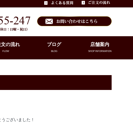
注文の流れ
ブログ
店舗案内
FLOW
BLOG
SHOP INFORMATION
とうございました！