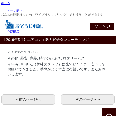
ホーム
メニューを閉じる
パネルの開閉は左右のスワイプ操作（フリック）でも行うことができます
心斎橋店
【2019年5月】エアコン＋防カビチタンコーティング
2019/05/19, 17:36
その他, 品質, 商品, 時間の正確さ, 顧客サービス
今年も〇〇さん（弊社スタッフ）に来ていただき、安心して
お願いできました。手際がよく本当に有難いです。またお願
いします。
« 前のページへ
次のページへ »