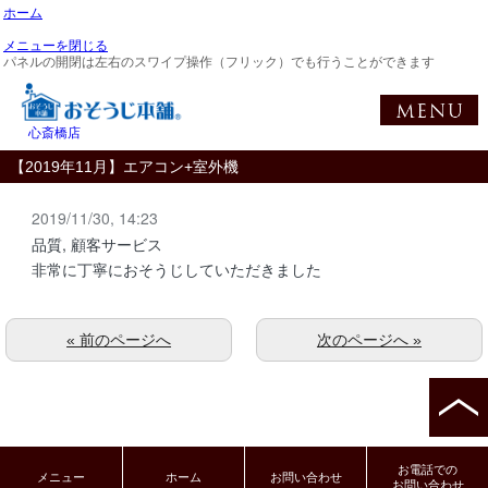
ホーム
メニューを閉じる
パネルの開閉は左右のスワイプ操作（フリック）でも行うことができます
心斎橋店
【2019年11月】エアコン+室外機
2019/11/30, 14:23
品質, 顧客サービス
非常に丁寧におそうじしていただきました
« 前のページへ
次のページへ »
お電話での
メニュー
ホーム
お問い合わせ
お問い合わせ