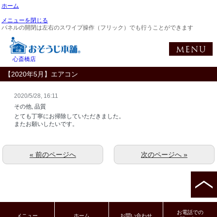
ホーム
メニューを閉じる
パネルの開閉は左右のスワイプ操作（フリック）でも行うことができます
心斎橋店
【2020年5月】エアコン
2020/5/28, 16:11
その他, 品質
とても丁寧にお掃除していただきました。
またお願いしたいです。
« 前のページへ
次のページへ »
お電話での
メニュー
ホーム
お問い合わせ