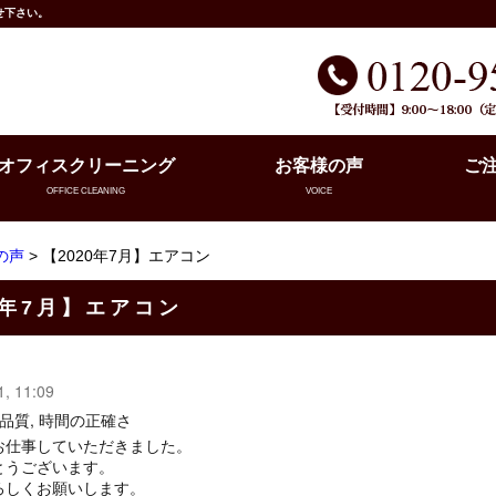
せ下さい。
オフィスクリーニング
お客様の声
ご
OFFICE CLEANING
VOICE
の声
> 【2020年7月】エアコン
0年7月】エアコン
1, 11:09
 品質, 時間の正確さ
お仕事していただきました。
とうございます。
ろしくお願いします。