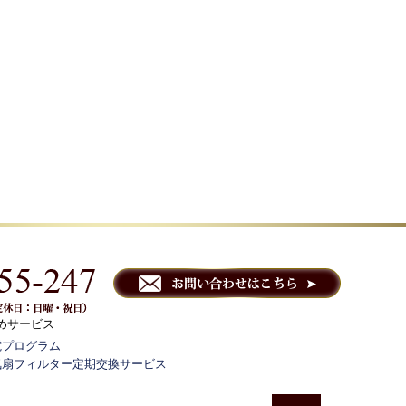
めサービス
電プログラム
気扇フィルター定期交換サービス