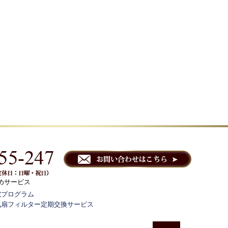
めサービス
電プログラム
気扇フィルター定期交換サービス