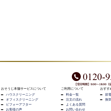
おそうじ本舗サービスについて
ご利用について
おすす
ハウスクリーニング
料金一覧
節
オフィスクリーニング
注文の流れ
換
ビフォーアフター
よくある質問
お客様の声
お問い合わせ