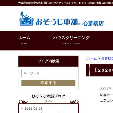
大阪府大阪市中央区松屋町のハウスクリーニングならおそうじ本舗心斎橋店にお任
心斎橋店
ホーム
ハウスクリーニング
HOME
HOUSE CLEANING
ホーム
>
お客様
ブログ内検索
【202
2020/7/1
顧客サ
エアコ
2026.08.06