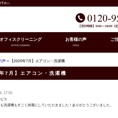
せ下さい。
オフィスクリーニング
お客様の声
ご
OFFICE CLEANING
VOICE
の声
> 【2020年7月】エアコン・洗濯機
0年7月】エアコン・洗濯機
4, 17:50
ービス
ンも洗濯機もすごく綺麗にしていただきました！ありがとうございました。