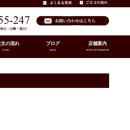
注文の流れ
ブログ
店舗案内
FLOW
BLOG
SHOP INFORMATION