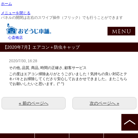
ホーム
メニューを閉じる
パネルの開閉は左右のスワイプ操作（フリック）でも行うことができます
心斎橋店
【2020年7月】エアコン＋防虫キャップ
2020/7/30, 16:28
その他, 品質, 商品, 時間の正確さ, 顧客サービス
この度はエアコン掃除ありがとうございました！気持ちの良い対応とテ
キパキとお掃除してくださり安心しておまかせできました。またこちら
でお願いしたいと思います。(^ ^)
« 前のページへ
次のページへ »