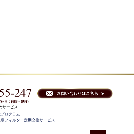
めサービス
電プログラム
気扇フィルター定期交換サービス