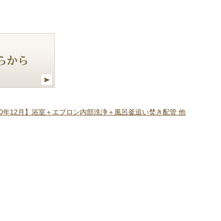
20年12月】浴室＋エプロン内部洗浄＋風呂釜追い焚き配管 他