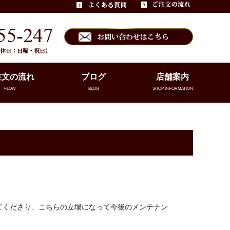
注文の流れ
ブログ
店舗案内
FLOW
BLOG
SHOP INFORMATION
てくださり、こちらの立場になって今後のメンテナン