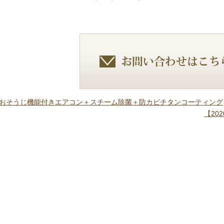
月】おそうじ機能付きエアコン＋スチーム除菌＋防カビチタンコーティング
【20