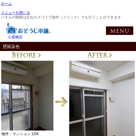
ホーム
メニューを閉じる
パネルの開閉は左右のスワイプ操作（フリック）でも行うことができます
心斎橋店
壁紙染色
物件：マンション 1DK