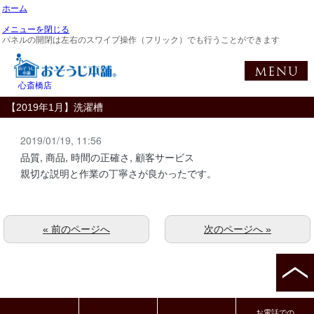
ホーム
メニューを閉じる
パネルの開閉は左右のスワイプ操作（フリック）でも行うことができます
心斎橋店
【2019年1月】洗濯槽
2019/01/19, 11:56
品質, 商品, 時間の正確さ, 顧客サービス
親切な説明と作業の丁寧さが良かったです。
« 前のページへ
次のページへ »
お電話での