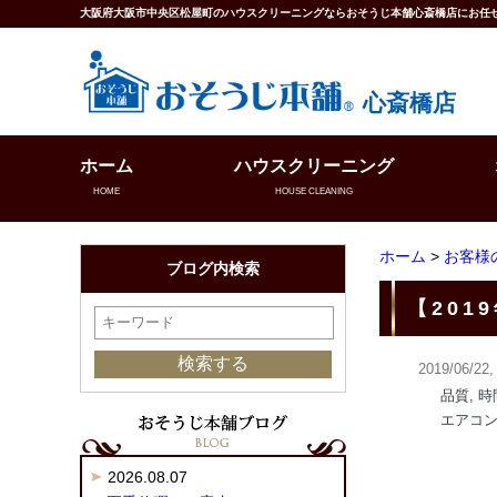
大阪府大阪市中央区松屋町のハウスクリーニングならおそうじ本舗心斎橋店にお任
心斎橋店
ホーム
ハウスクリーニング
HOME
HOUSE CLEANING
ホーム
>
お客様
ブログ内検索
【201
2019/06/22,
品質, 
エアコ
2026.08.07