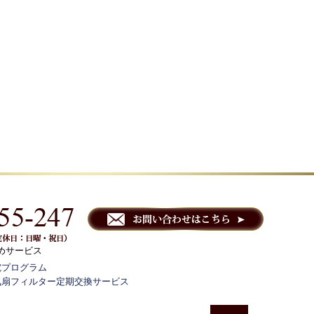
めサービス
電プログラム
気扇フィルター定期交換サービス