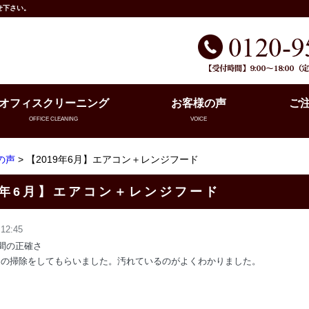
せ下さい。
オフィスクリーニング
お客様の声
ご
OFFICE CLEANING
VOICE
の声
> 【2019年6月】エアコン＋レンジフード
9年6月】エアコン＋レンジフード
 12:45
時間の正確さ
ンの掃除をしてもらいました。汚れているのがよくわかりました。