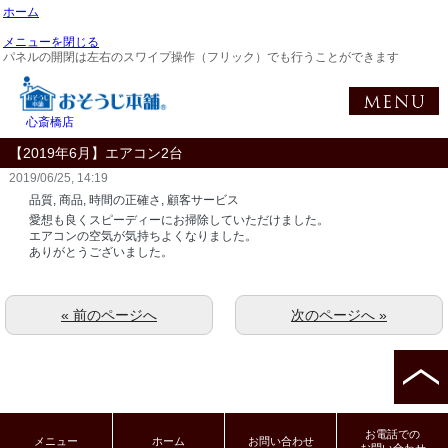
ホーム
メニューを閉じる
パネルの開閉は左右のスワイプ操作（フリック）でも行うことができます
心斎橋店
【2019年6月】エアコン2台
2019/06/25, 14:19
品質, 商品, 時間の正確さ, 顧客サービス
愛想も良くスピーディーにお掃除していただけました。
エアコンの空気が気持ちよくなりました。
ありがとうございました。
« 前のページへ
次のページへ »
お電話での
メニュー
ホーム
お問い合わせ
お問い合わせ