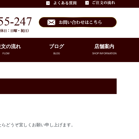
注文の流れ
ブログ
店舗案内
FLOW
BLOG
SHOP INFORMATION
たらどうぞ宜しくお願い申し上げます。