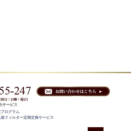
めサービス
電プログラム
気扇フィルター定期交換サービス