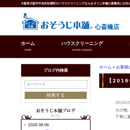
大阪府大阪市中央区松屋町のハウスクリーニングならおそうじ本舗心斎橋店にお任
心斎橋店
ホーム
ハウスクリーニング
HOME
HOUSE CLEANING
ホーム
>
お客様
ブログ内検索
【201
2019/12
その他,
丁寧に
2026.08.06