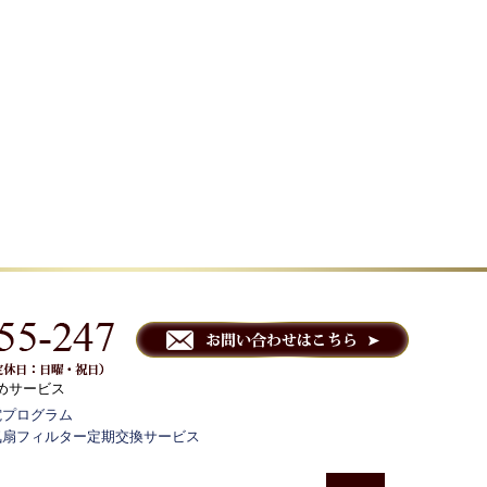
めサービス
電プログラム
気扇フィルター定期交換サービス