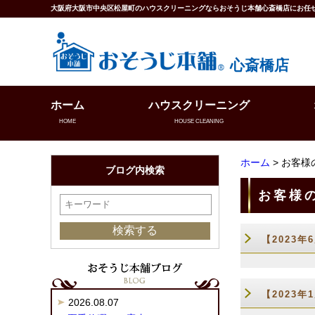
大阪府大阪市中央区松屋町のハウスクリーニングならおそうじ本舗心斎橋店にお任
心斎橋店
ホーム
ハウスクリーニング
HOME
HOUSE CLEANING
ホーム
> お客様
ブログ内検索
お客様
【2023
【2023
2026.08.07