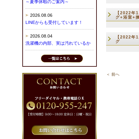
～夏季休暇のご案内～
【2022
2026.08.06
グ+浴室+
LINEからも受付しています！
2026.08.04
【2022
グ
洗濯機の内部、実は汚れているか
＜ 前へ