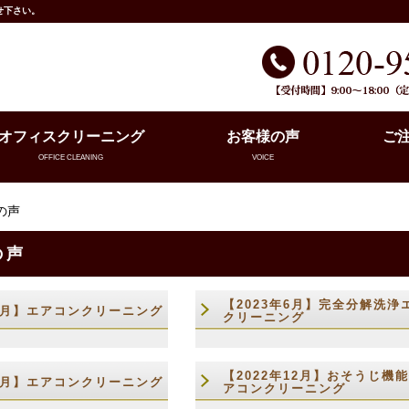
せ下さい。
オフィスクリーニング
お客様の声
ご
OFFICE CLEANING
VOICE
の声
の声
【2023年6月】完全分解洗浄
年6月】エアコンクリーニング
クリーニング
【2022年12月】おそうじ機
年1月】エアコンクリーニング
アコンクリーニング