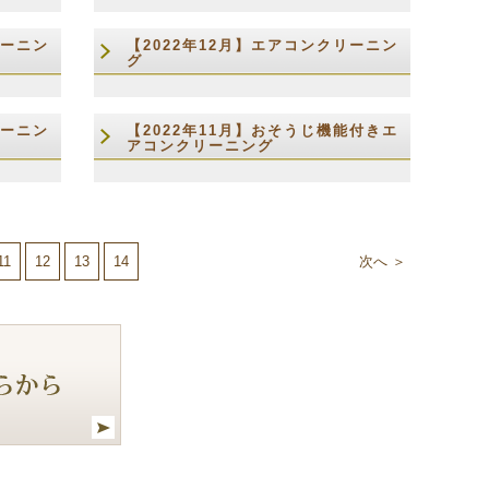
リーニン
【2022年12月】エアコンクリーニン
グ
リーニン
【2022年11月】おそうじ機能付きエ
アコンクリーニング
11
12
13
14
次へ ＞