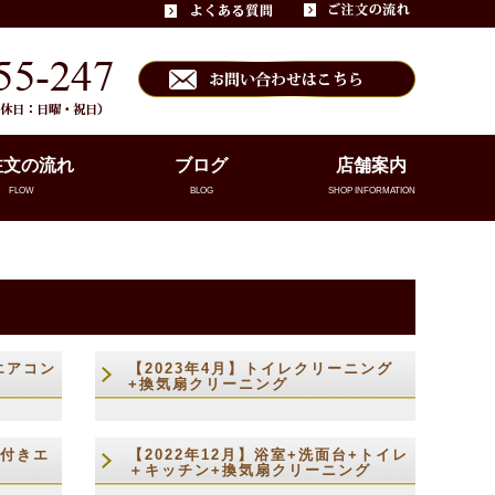
注文の流れ
ブログ
店舗案内
FLOW
BLOG
SHOP INFORMATION
エアコン
【2023年4月】トイレクリーニング
+換気扇クリーニング
能付きエ
【2022年12月】浴室+洗面台+トイレ
＋キッチン+換気扇クリーニング