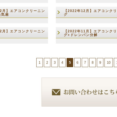
年12月】エアコンクリーニン
【2022年12月】エアコンク
換気扇
グ
年12月】エアコンクリーニン
【2022年11月】エアコンク
グ+ドレンパン分解
1
2
3
4
5
6
7
8
9
10