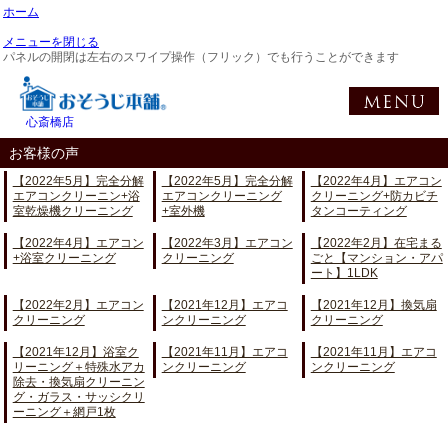
ホーム
メニューを閉じる
パネルの開閉は左右のスワイプ操作（フリック）でも行うことができます
心斎橋店
お客様の声
【2022年5月】完全分解
【2022年5月】完全分解
【2022年4月】エアコン
エアコンクリーニン+浴
エアコンクリーニング
クリーニング+防カビチ
室乾燥機クリーニング
+室外機
タンコーティング
【2022年4月】エアコン
【2022年3月】エアコン
【2022年2月】在宅まる
+浴室クリーニング
クリーニング
ごと【マンション・アパ
ート】1LDK
【2022年2月】エアコン
【2021年12月】エアコ
【2021年12月】換気扇
クリーニング
ンクリーニング
クリーニング
【2021年12月】浴室ク
【2021年11月】エアコ
【2021年11月】エアコ
リーニング＋特殊水アカ
ンクリーニング
ンクリーニング
除去・換気扇クリーニン
グ・ガラス・サッシクリ
ーニング＋網戸1枚