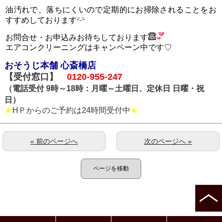
油汚れで、落ちにくいので定期的にお掃除されることをお
すすめしております
お問合せ・お申込みお待ちしております
エアコンクリーニングはキャンペーン中です♡
お
そうじ本舗 心斎橋店
【受付窓口】
0120-955-247
（電話受付 9時～18時：月曜～土曜日、定休日 日曜・祝
日）
★
HＰからのご予約は24時間受付中
★
« 前のページへ
次のページへ »