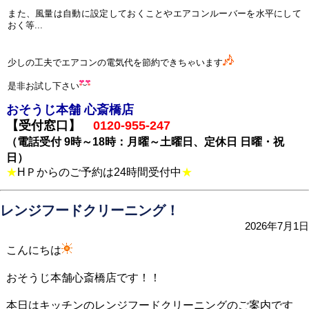
また、風量は自動に設定しておくことやエアコンルーバーを水平にして
おく等...
少しの工夫でエアコンの電気代を節約できちゃいます
是非お試し下さい
お
そうじ本舗 心斎橋店
【受付窓口】
0120-955-247
（電話受付 9時～18時：月曜～土曜日、定休日 日曜・祝
日）
★
HＰからのご予約は24時間受付中
★
レンジフードクリーニング！
2026年7月1日
こんにちは
おそうじ本舗心斎橋店です！！
本日はキッチンのレンジフードクリーニングのご案内です