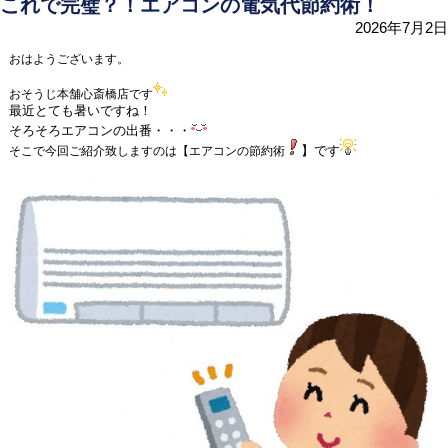
これで完璧？！エアコンの電気代節約術！
2026年7月2日
おはようございます。
おそうじ本舗心斎橋店です
最近とても暑いですね！
そろそろエアコンの出番・・・
】です
そこで今回ご紹介致しますのは【エアコンの節約術