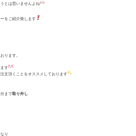
もうとは思いませんよね
ューをご紹介致します
ております。
ります
ご注文頂くことをオススメしております
部分まで
取り外し
もなり