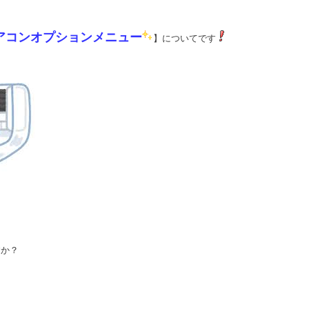
アコンオプションメニュー
】についてです
すか？