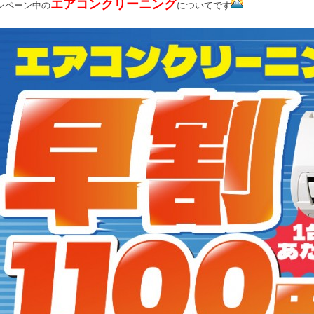
エアコンクリーニング
ンペーン中の
についてです