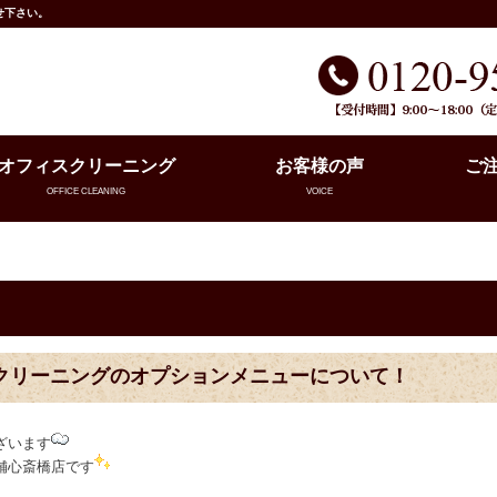
せ下さい。
オフィスクリーニング
お客様の声
ご
OFFICE CLEANING
VOICE
クリーニングのオプションメニューについて！
ざいます
舗心斎橋店です