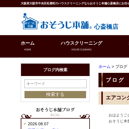
大阪府大阪市中央区松屋町のハウスクリーニングならおそうじ本舗心斎橋店にお任
心斎橋店
ホーム
ハウスクリーニング
HOME
HOUSE CLEANING
ホーム
> ブログ
ブログ内検索
ブログ
エアコン
おはようご
おそうじ本
2026.08.07