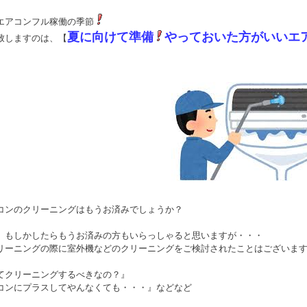
エアコンフル稼働の季節
夏に向けて準備
やっておいた方がいいエ
致しますのは、【
コンのクリーニングはもうお済みでしょうか？
、もしかしたらもうお済みの方もいらっしゃると思いますが・・・
リーニングの際に室外機などのクリーニングをご検討されたことはございま
てクリーニングするべきなの？』
コンにプラスしてやんなくても・・・』などなど