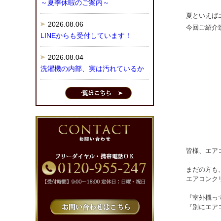
～夏季休暇のご案内～
夏といえば
2026.08.06
今回ご紹介
LINEからも受付しています！
2026.08.04
洗濯機の内部、実は汚れているか
皆様、エア
まだの方も
エアコンク
『室外機っ
『別にエア